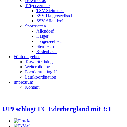
Downloads
Trägervereine
TSV Steinbach
SSV Haigerseelbach
SSV Allendorf
Sportstätten
Allendorf
Haiger
Haigerseelbach
Steinbach
Rodenbach
Förderangebot
Torwarttraining
Weiterbildung
Foerdertraining U11
Laufkoordination
Impressum
Kontakt
U19 schlägt FC Ederbergland mit 3:1