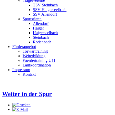
Trägervereine
TSV Steinbach
SSV Haigerseelbach
SSV Allendorf
Sportstätten
Allendorf
Haiger
Haigerseelbach
Steinbach
Rodenbach
Förderangebot
Torwarttraining
Weiterbildung
Foerdertraining U11
Laufkoordination
Impressum
Kontakt
Weiter in der Spur