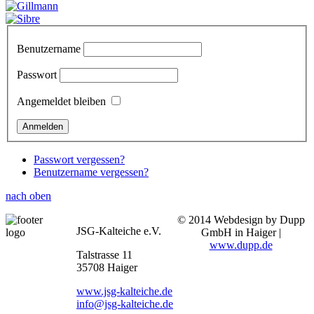
Benutzername
Passwort
Angemeldet bleiben
Passwort vergessen?
Benutzername vergessen?
nach oben
© 2014 Webdesign by Dupp
JSG-Kalteiche e.V.
GmbH in Haiger |
www.dupp.de
Talstrasse 11
35708 Haiger
www.jsg-kalteiche.de
info@jsg-kalteiche.de