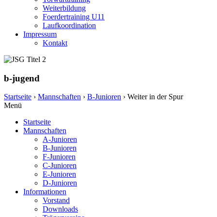
Weiterbildung
Foerdertraining U11
Laufkoordination
Impressum
Kontakt
b-jugend
Startseite
›
Mannschaften
›
B-Junioren
›
Weiter in der Spur
Menü
Startseite
Mannschaften
A-Junioren
B-Junioren
F-Junioren
C-Junioren
E-Junioren
D-Junioren
Informationen
Vorstand
Downloads