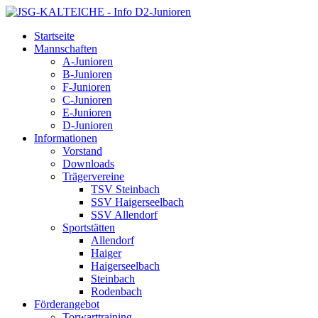
Startseite
Mannschaften
A-Junioren
B-Junioren
F-Junioren
C-Junioren
E-Junioren
D-Junioren
Informationen
Vorstand
Downloads
Trägervereine
TSV Steinbach
SSV Haigerseelbach
SSV Allendorf
Sportstätten
Allendorf
Haiger
Haigerseelbach
Steinbach
Rodenbach
Förderangebot
Torwarttraining