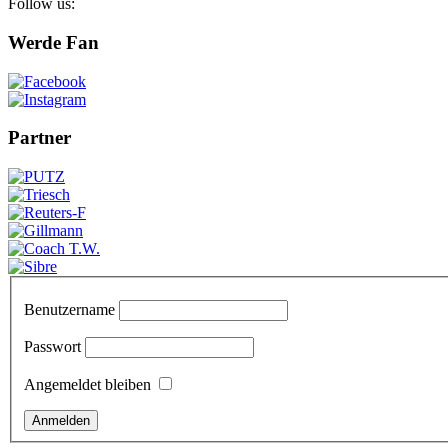
Follow us:
Werde Fan
Partner
Benutzername
Passwort
Angemeldet bleiben