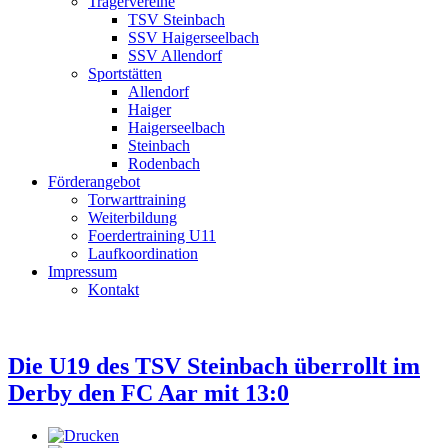
Trägervereine
TSV Steinbach
SSV Haigerseelbach
SSV Allendorf
Sportstätten
Allendorf
Haiger
Haigerseelbach
Steinbach
Rodenbach
Förderangebot
Torwarttraining
Weiterbildung
Foerdertraining U11
Laufkoordination
Impressum
Kontakt
Die U19 des TSV Steinbach überrollt im
Derby den FC Aar mit 13:0