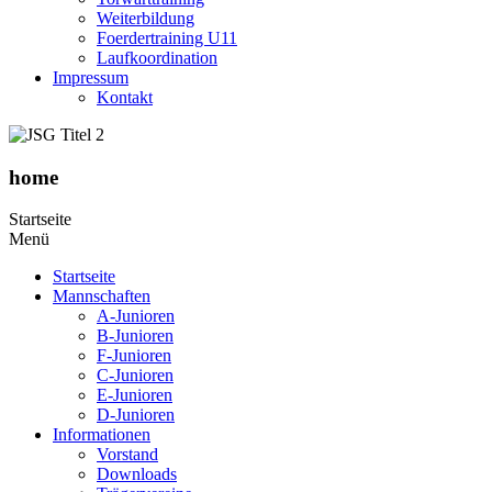
Weiterbildung
Foerdertraining U11
Laufkoordination
Impressum
Kontakt
home
Startseite
Menü
Startseite
Mannschaften
A-Junioren
B-Junioren
F-Junioren
C-Junioren
E-Junioren
D-Junioren
Informationen
Vorstand
Downloads