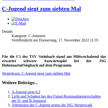
C-Jugend siegt zum siebten Mal
Details
Kategorie: C-Junioren
Veröffentlicht am Donnerstag, 17. November 2022 11:35
Für die C1 des TSV Steinbach stand am Mittwochabend das
erwartet schwere Auswärtsspiel bei der JSG
Hohenaartal/Siegbach auf dem Programm.
Weiterlesen: C-Jugend siegt zum siebten Mal
Weitere Beiträge...
A-Jugend siegt 6:2
Licht und Schatten bei den Futsal-Regionalmeisterschaften
der D- und B-Junioren
Arbeitssieg der C-Jugend gegen die JSG Westerwald